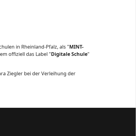
hulen in Rheinland-Pfalz, als "
MINT-
m offiziell das Label "
Digitale Schule
"
ra Ziegler bei der Verleihung der