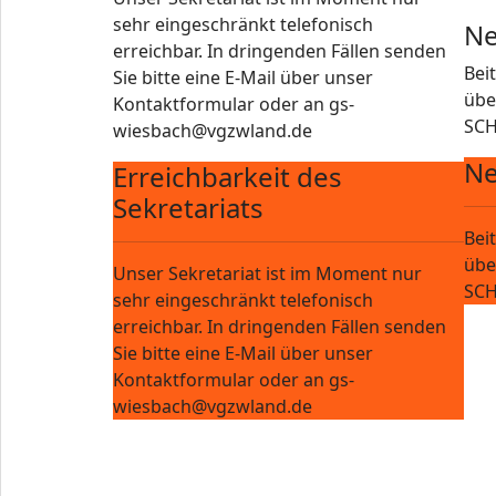
sehr eingeschränkt telefonisch
Ne
erreichbar. In dringenden Fällen senden
Bei
Sie bitte eine E-Mail über unser
übe
Kontaktformular oder an gs-
SCH
wiesbach@vgzwland.de
Ne
Erreichbarkeit des
Sekretariats
Bei
übe
Unser Sekretariat ist im Moment nur
SCH
sehr eingeschränkt telefonisch
erreichbar. In dringenden Fällen senden
Sie bitte eine E-Mail über unser
Kontaktformular oder an gs-
wiesbach@vgzwland.de