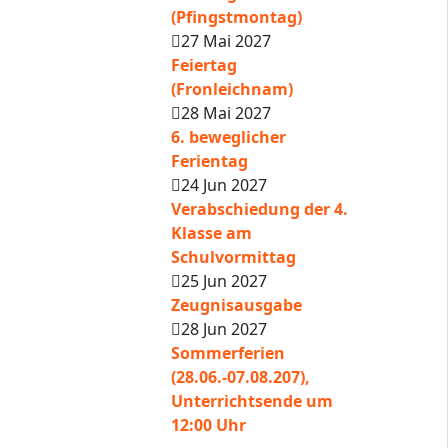
(Pfingstmontag)
27 Mai 2027
Feiertag
(Fronleichnam)
28 Mai 2027
6. beweglicher
Ferientag
24 Jun 2027
Verabschiedung der 4.
Klasse am
Schulvormittag
25 Jun 2027
Zeugnisausgabe
28 Jun 2027
Sommerferien
(28.06.-07.08.207),
Unterrichtsende um
12:00 Uhr