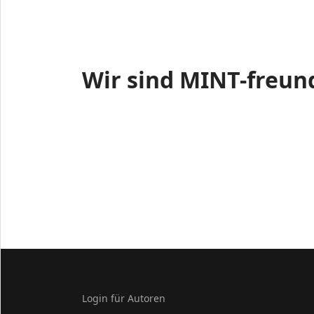
Wir sind MINT-freun
Login für Autoren