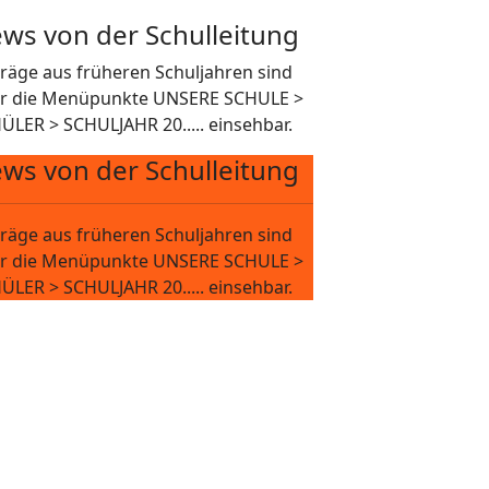
ws von der Schulleitung
träge aus früheren Schuljahren sind
r die Menüpunkte UNSERE SCHULE >
ÜLER > SCHULJAHR 20..... einsehbar.
ws von der Schulleitung
träge aus früheren Schuljahren sind
r die Menüpunkte UNSERE SCHULE >
ÜLER > SCHULJAHR 20..... einsehbar.