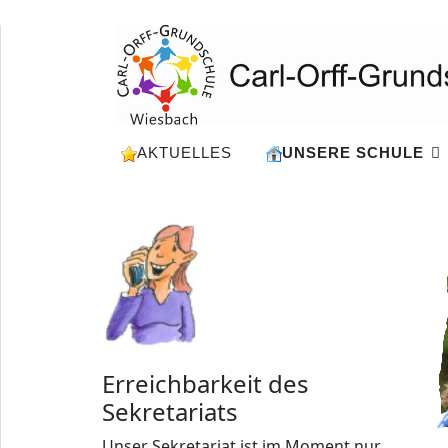
AKTUELLES
UNSERE SCHULE
Erreichbarkeit des
Sekretariats
Unser Sekretariat ist im Moment nur