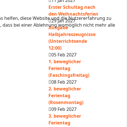
11 Jan 2027
Erster Schultag nach
den Weihnachtsferien
ns helfen, diese Website und die Nutzererfahrung zu
29 Jan 2027
e, dass bei einer Ablehnung womöglich nicht mehr alle
Ausgabe
Halbjahreszeugnisse
(Unterrichtsende
12:00)
05 Feb 2027
1. beweglicher
Ferientag
(Faschingsfreitag)
08 Feb 2027
2. beweglicher
Ferientag
(Rosenmontag)
09 Feb 2027
3. beweglicher
Ferientag