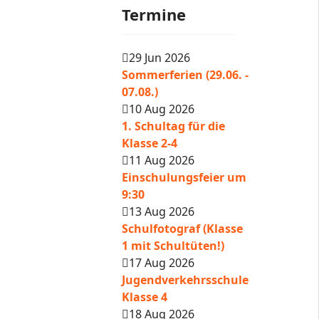
Termine
29 Jun 2026
Sommerferien (29.06. -
07.08.)
10 Aug 2026
1. Schultag für die
Klasse 2-4
11 Aug 2026
Einschulungsfeier um
9:30
13 Aug 2026
Schulfotograf (Klasse
1 mit Schultüten!)
17 Aug 2026
Jugendverkehrsschule
Klasse 4
18 Aug 2026