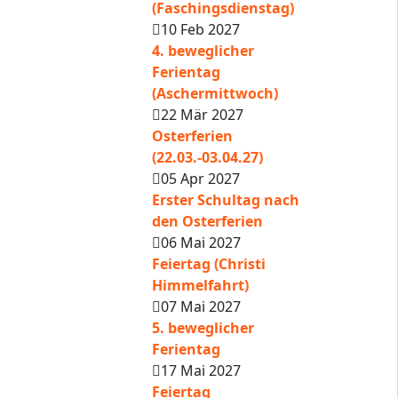
(Faschingsdienstag)
10 Feb 2027
4. beweglicher
Ferientag
(Aschermittwoch)
22 Mär 2027
Osterferien
(22.03.-03.04.27)
05 Apr 2027
Erster Schultag nach
den Osterferien
06 Mai 2027
Feiertag (Christi
Himmelfahrt)
07 Mai 2027
5. beweglicher
Ferientag
17 Mai 2027
Feiertag